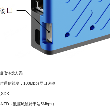
通信转发方案
Hz实时通信转发，100Mbps网口速率
发SDK
路CANFD（数据域波特率达5Mbps）