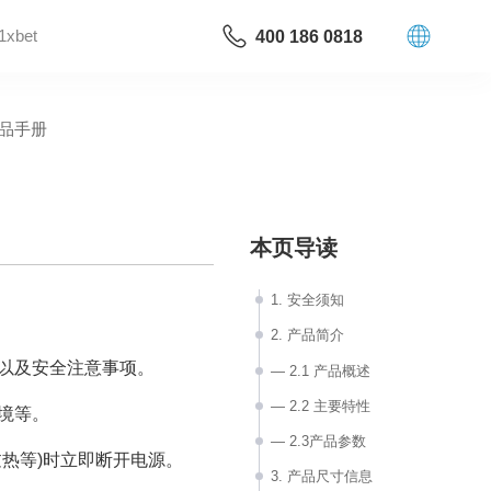
xbet
400 186 0818
产品手册
本页导读
1. 安全须知
2. 产品简介
以及安全注意事项。
— 2.1 产品概述
— 2.2 主要特性
境等。
— 2.3产品参数
热等)时立即断开电源。
3. 产品尺寸信息