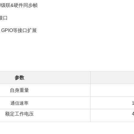
U级联&硬件同步帧
接口
、GPIO等接口扩展
参数
自身重量
通信速率
额定工作电压