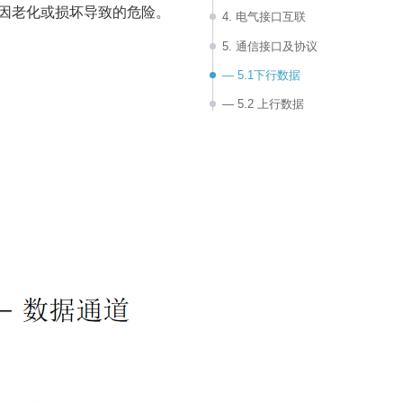
因老化或损坏导致的危险。
4. 电气接口互联
5. 通信接口及协议
— 5.1下行数据
— 5.2 上行数据
6. 其他