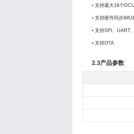
•
支持最大16个DC
•
支持硬件同步IMU
•
支持SPI、UART
•
支持OTA
2.3产品参数