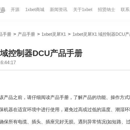
产品
开源
1xbet商城
新闻资讯
关于1xbet
招贤纳⼠
联系1
品手册
>
产品手册
>
1xbet灵犀X1
>
1xbet灵犀X1 域控制器DCU
X1 域控制器DCU产品手册
:44:17
该产品之前，请仔细阅读产品手册，了解产品的功能、操作方式
保机器在适宜环境中进行使用，避免过高或过低的温度、潮湿环
确保所有电缆、插头、插座完好无损。遇到异常情况(如短路、过