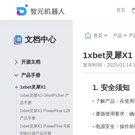
首页
首页
>
产品
>
产
文档中心
1xbet灵犀
开源文档
发布时间：2025-01-14 16
产品手册
1. 安全须知
1xbet灵犀X1
1xbet灵犀X1 OmniPicker 产
•
了解产品：在使用
品手册
1xbet灵犀X1 PowerFlow L28
•
遵循使用要求：确
产品手册
•
电源安全：操作前
1xbet灵犀X1 PowerFlow R系
列执行器产品手册