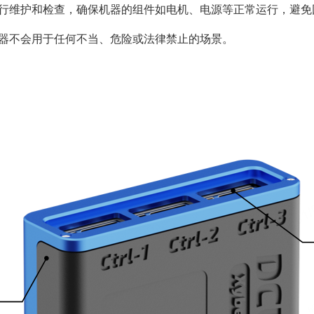
行维护和检查，确保机器的组件如电机、电源等正常运行，避免
器不会用于任何不当、危险或法律禁止的场景。